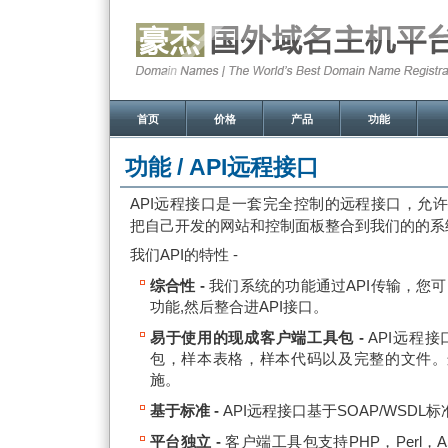
首页
价格
产品
功能
功能 /
API远程接口
API远程接口是一套完全控制的远程接口，允
把自己开发的网站和控制面板整合到我们的的系
我们API的特性 -
综合性 -
我们系统的功能通过API传输，您
功能,然后整合进API接口。
易于使用的现成客户端工具包 -
API远程
包，样本表格，样本代码以及完整的文件。
施。
基于标准 -
API远程接口基于SOAP/WSDL标
平台独立 -
客户端工具包支持PHP，Perl，A