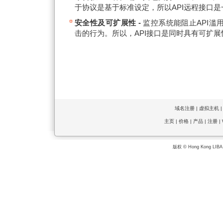
于协议是基于标准设定，所以API远程接口
安全性及可扩展性 -
监控系统能阻止API滥
击的行为。所以，API接口是同时具有可扩
域名注册
|
虚拟主机
主页
|
价格
|
产品
|
注册
|
版权 © Hong Kong LIBA 